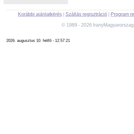
Korábbi ajánlatkérés
|
Szállás regisztráció
|
Program re
© 1989 - 2026 IranyMagyarorszag
2026. augusztus 10. hétfő - 12:57:21