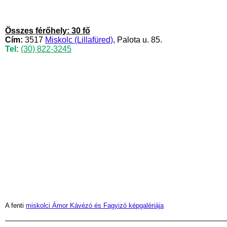
Összes férőhely: 30 fő
Cím:
3517
Miskolc (Lillafüred)
, Palota u. 85.
Tel:
(30) 822-3245
A fenti
miskolci Ámor Kávézó és Fagyizó képgalériája