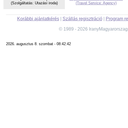
(Szolgáltatás: Utazási iroda)
(Travel Service: Agency)
Korábbi ajánlatkérés
|
Szállás regisztráció
|
Program re
© 1989 - 2026 IranyMagyarorszag
2026. augusztus 8. szombat - 08:42:42