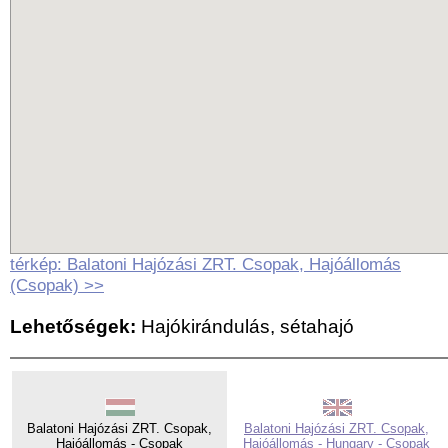
térkép: Balatoni Hajózási ZRT. Csopak, Hajóállomás
(Csopak) >>
Lehetőségek:
Hajókirándulás, sétahajó
Balatoni Hajózási ZRT. Csopak,
Balatoni Hajózási ZRT. Csopak,
Hajóállomás - Csopak
Hajóállomás - Hungary - Csopak