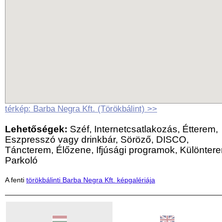
térkép: Barba Negra Kft. (Törökbálint) >>
Lehetőségek:
Széf, Internetcsatlakozás, Étterem,
Eszpresszó vagy drinkbár, Söröző, DISCO,
Táncterem, Élőzene, Ifjúsági programok, Különter
Parkoló
A fenti
törökbálinti Barba Negra Kft. képgalériája