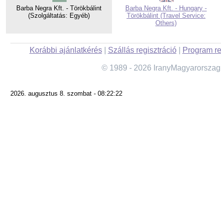
Barba Negra Kft. - Törökbálint
Barba Negra Kft. - Hungary -
(Szolgáltatás: Egyéb)
Törökbálint (Travel Service:
Others)
Korábbi ajánlatkérés
|
Szállás regisztráció
|
Program re
© 1989 - 2026 IranyMagyarorszag
2026. augusztus 8. szombat - 08:22:22