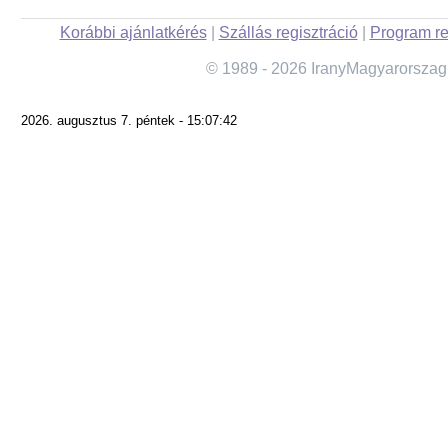
Korábbi ajánlatkérés
|
Szállás regisztráció
|
Program re
© 1989 - 2026 IranyMagyarorszag
2026. augusztus 7. péntek - 15:07:42