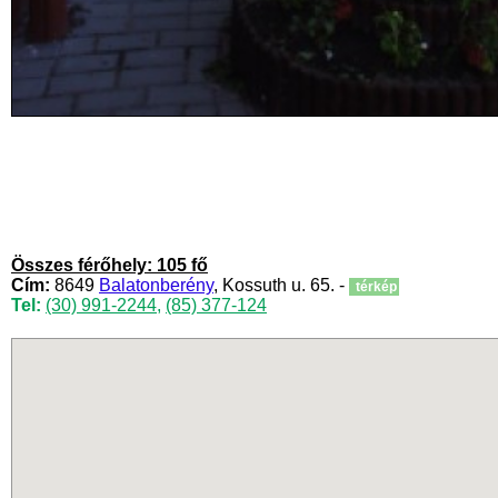
Összes férőhely: 105 fő
Cím:
8649
Balatonberény
, Kossuth u. 65. -
térkép
Tel:
(30) 991-2244
,
(85) 377-124