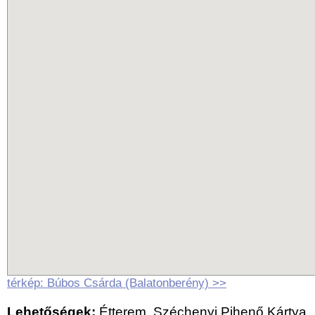
térkép: Búbos Csárda (Balatonberény) >>
Lehetőségek:
Étterem, Széchenyi Pihenő Kártya