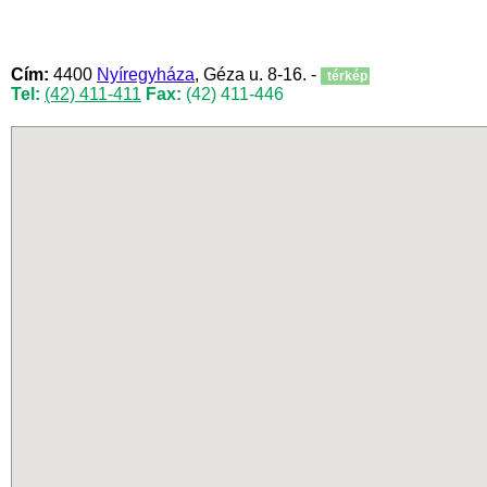
Cím:
4400
Nyíregyháza
, Géza u. 8-16. -
térkép
Tel:
(42) 411-411
Fax:
(42) 411-446