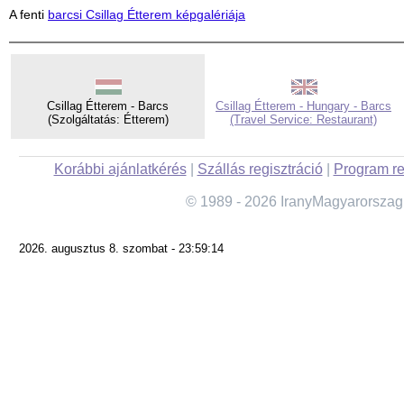
A fenti
barcsi Csillag Étterem képgalériája
Csillag Étterem - Barcs
Csillag Étterem - Hungary - Barcs
(Szolgáltatás: Étterem)
(Travel Service: Restaurant)
Korábbi ajánlatkérés
|
Szállás regisztráció
|
Program re
© 1989 - 2026 IranyMagyarorszag
2026. augusztus 8. szombat - 23:59:14