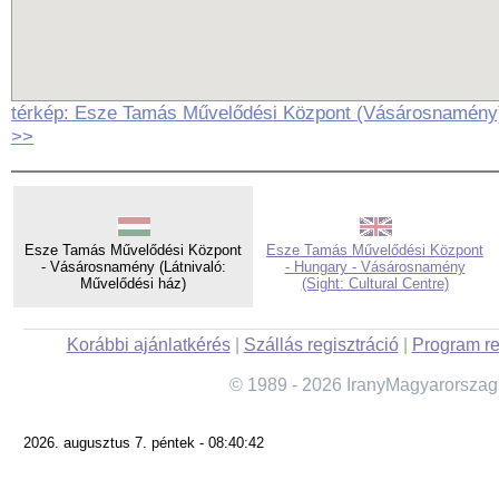
térkép: Esze Tamás Művelődési Központ (Vásárosnamény
>>
Esze Tamás Művelődési Központ
Esze Tamás Művelődési Központ
- Vásárosnamény (Látnivaló:
- Hungary - Vásárosnamény
Művelődési ház)
(Sight: Cultural Centre)
Korábbi ajánlatkérés
|
Szállás regisztráció
|
Program re
© 1989 - 2026 IranyMagyarorszag
2026. augusztus 7. péntek - 08:40:42