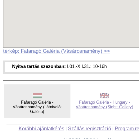
térkép: Fafaragó Galéria (Vásárosnamény) >>
Nyitva tartás szezonban:
I.01.-XII.31.: 10-16h
Fafaragó Galéria -
Fafaragó Galéria - Hungary -
Vásárosnamény (Látnivaló:
Vásárosnamény (Sight: Gallery)
Galéria)
Korábbi ajánlatkérés
|
Szállás regisztráció
|
Program re