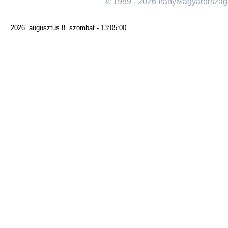
© 1989 - 2026 IranyMagyarorszag
2026. augusztus 8. szombat - 13:05:00