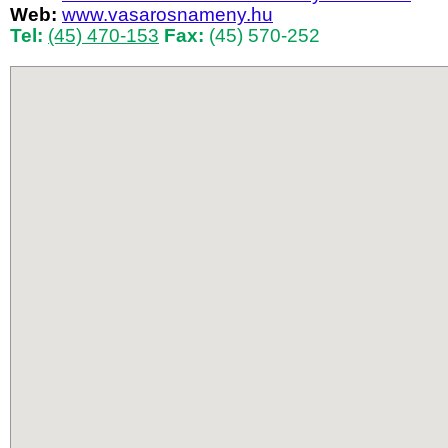
Web:
www.vasarosnameny.hu
Tel:
(45) 470-153
Fax:
(45) 570-252