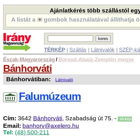
Ajánlatkérés több szállástól eg
A listát a
gombok használatával állíthatja ö
TÉRKÉP
|
Szállás
|
Látnivalók
|
SZÉP-ká
Észak-Magyarország
Borsod-Abaúj-Zemplén megye
/
Bánhorváti
Bánhorvátiban:
Látnivaló
Falumúzeum
Cím:
3642
Bánhorváti
, Szabadság út 75. -
térkép
Email:
banhorv@axelero.hu
Tel:
(48) 500-211