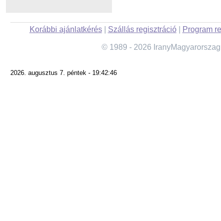
Korábbi ajánlatkérés
|
Szállás regisztráció
|
Program re
© 1989 - 2026 IranyMagyarorszag
2026. augusztus 7. péntek - 19:42:46