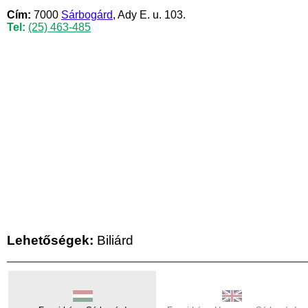
Cím:
7000
Sárbogárd
, Ady E. u. 103.
Tel:
(25) 463-485
Lehetőségek:
Biliárd