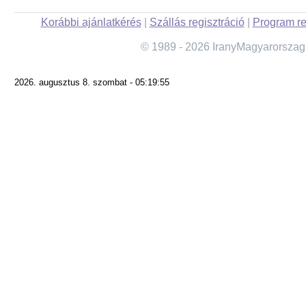
Korábbi ajánlatkérés
|
Szállás regisztráció
|
Program re
© 1989 - 2026 IranyMagyarorszag
2026. augusztus 8. szombat - 05:19:55