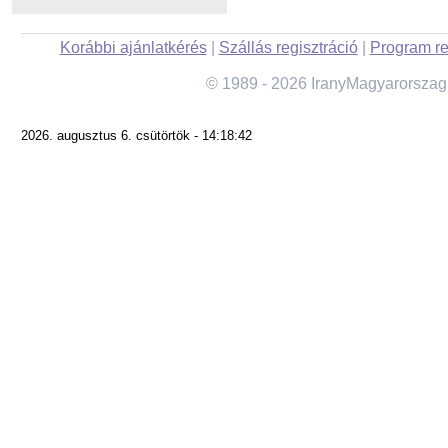
Korábbi ajánlatkérés
|
Szállás regisztráció
|
Program re
© 1989 - 2026 IranyMagyarorszag
2026. augusztus 6. csütörtök - 14:18:42