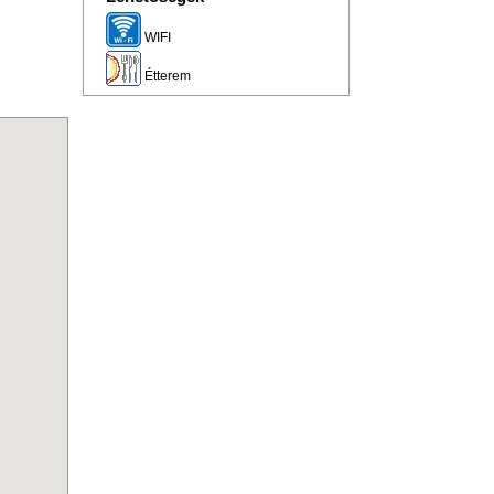
WIFI
Étterem