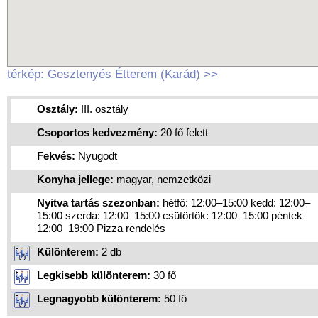
térkép: Gesztenyés Étterem (Karád) >>
Osztály:
III. osztály
Csoportos kedvezmény:
20 fő felett
Fekvés:
Nyugodt
Konyha jellege:
magyar, nemzetközi
Nyitva tartás szezonban:
hétfő: 12:00–15:00 kedd: 12:00–
15:00 szerda: 12:00–15:00 csütörtök: 12:00–15:00 péntek
12:00–19:00 Pizza rendelés
Különterem:
2 db
Legkisebb különterem:
30 fő
Legnagyobb különterem:
50 fő