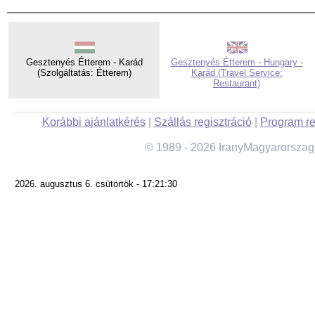
Gesztenyés Étterem - Karád
Gesztenyés Étterem - Hungary -
(Szolgáltatás: Étterem)
Karád (Travel Service:
Restaurant)
Korábbi ajánlatkérés
|
Szállás regisztráció
|
Program re
© 1989 - 2026 IranyMagyarorszag
2026. augusztus 6. csütörtök - 17:21:30