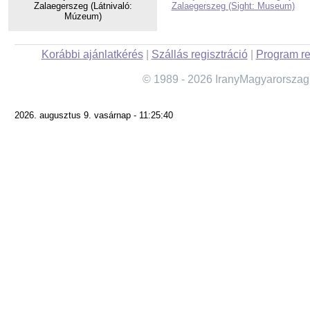
Zalaegerszeg (Látnivaló:
Zalaegerszeg (Sight: Museum)
Múzeum)
Korábbi ajánlatkérés
|
Szállás regisztráció
|
Program re
© 1989 - 2026 IranyMagyarorszag
2026. augusztus 9. vasárnap - 11:25:40