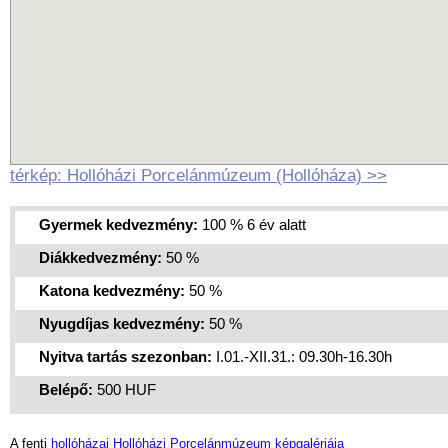
térkép: Hollóházi Porcelánmúzeum (Hollóháza) >>
Gyermek kedvezmény:
100 % 6 év alatt
Diákkedvezmény:
50 %
Katona kedvezmény:
50 %
Nyugdíjas kedvezmény:
50 %
Nyitva tartás szezonban:
I.01.-XII.31.: 09.30h-16.30h
Belépő:
500 HUF
A fenti
hollóházai Hollóházi Porcelánmúzeum képgalériája