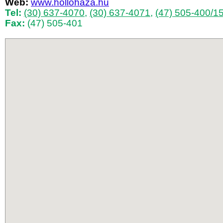
Web:
www.hollohaza.hu
Tel:
(30) 637-4070
,
(30) 637-4071
,
(47) 505-400/1
Fax:
(47) 505-401