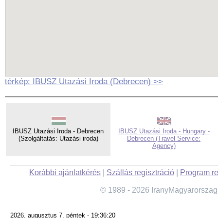
térkép: IBUSZ Utazási Iroda (Debrecen) >>
IBUSZ Utazási Iroda - Debrecen
IBUSZ Utazási Iroda - Hungary -
(Szolgáltatás: Utazási iroda)
Debrecen (Travel Service:
Agency)
Korábbi ajánlatkérés
|
Szállás regisztráció
|
Program re
© 1989 - 2026 IranyMagyarorszag
2026. augusztus 7. péntek - 19:36:20