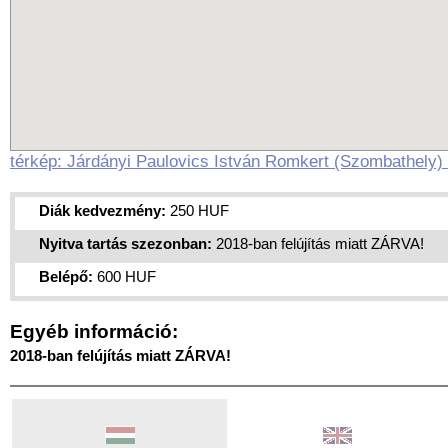
térkép: Járdányi Paulovics István Romkert (Szombathely)
Diák kedvezmény:
250 HUF
Nyitva tartás szezonban:
2018-ban felújítás miatt ZÁRVA!
Belépő:
600 HUF
Egyéb információ:
2018-ban felújítás miatt ZÁRVA!