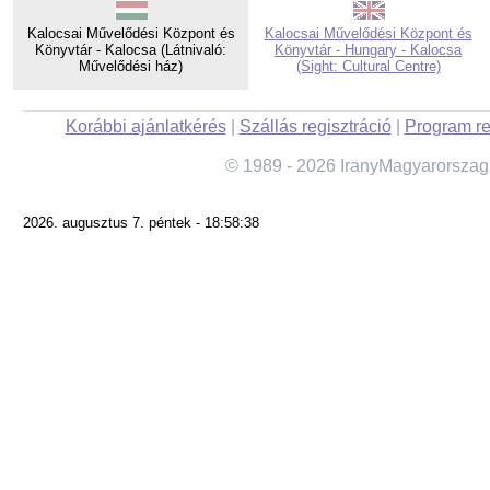
Kalocsai Művelődési Központ és
Kalocsai Művelődési Központ és
Könyvtár - Kalocsa (Látnivaló:
Könyvtár - Hungary - Kalocsa
Művelődési ház)
(Sight: Cultural Centre)
Korábbi ajánlatkérés
|
Szállás regisztráció
|
Program re
© 1989 - 2026 IranyMagyarorszag
2026. augusztus 7. péntek - 18:58:38