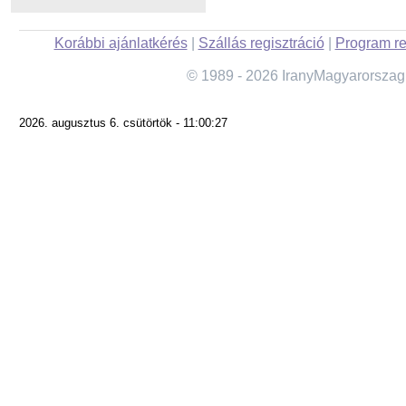
Korábbi ajánlatkérés
|
Szállás regisztráció
|
Program re
© 1989 - 2026 IranyMagyarorszag
2026. augusztus 6. csütörtök - 11:00:27