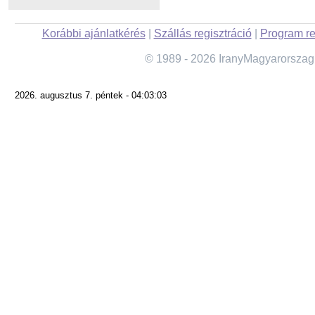
Korábbi ajánlatkérés
|
Szállás regisztráció
|
Program re
© 1989 - 2026 IranyMagyarorszag
2026. augusztus 7. péntek - 04:03:03