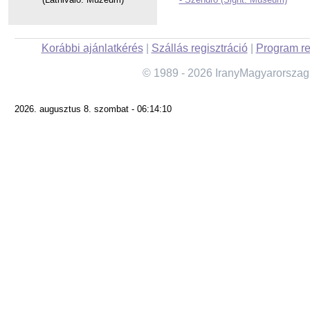
Korábbi ajánlatkérés
|
Szállás regisztráció
|
Program re
© 1989 - 2026 IranyMagyarorszag
2026. augusztus 8. szombat - 06:14:10