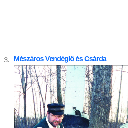
Mészáros Vendéglő és Csárda
3.