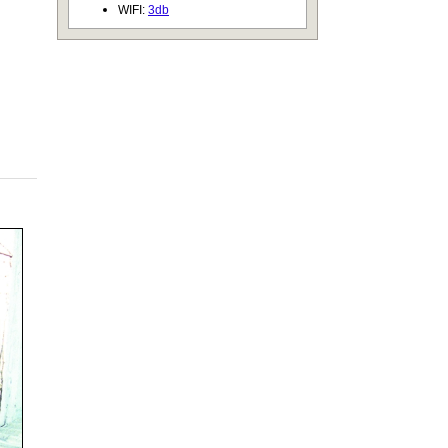
WIFI:
3db