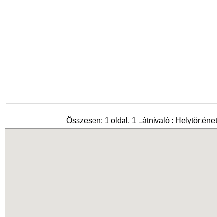
Összesen: 1 oldal, 1 Látnivaló : Helytörténe