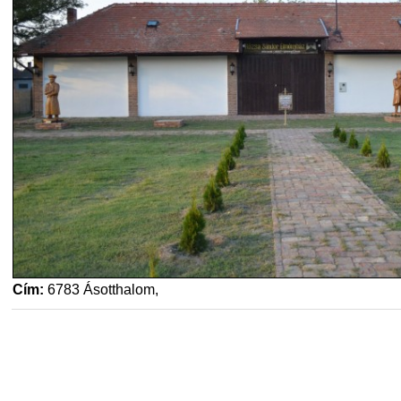
Cím:
6783 Ásotthalom,