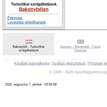
Turisztikai szolgáltatások
Bakonybélen
Éttermek
Lovaglási lehetőségek
Bakonybél - Turisztikai
Hungary - Bakonybél - Travel
szolgáltatások
Services
Korábbi ajánlatkérés
|
Szállás regisztráció
|
Program re
© 1989 - 2026 IranyMagyarorszag
2026. augusztus 7. péntek - 03:56:08