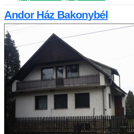
Andor Ház Bakonybél