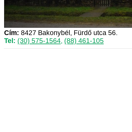
Cím:
8427 Bakonybél, Fürdő utca 56.
Tel:
(30) 575-1564
,
(88) 461-105