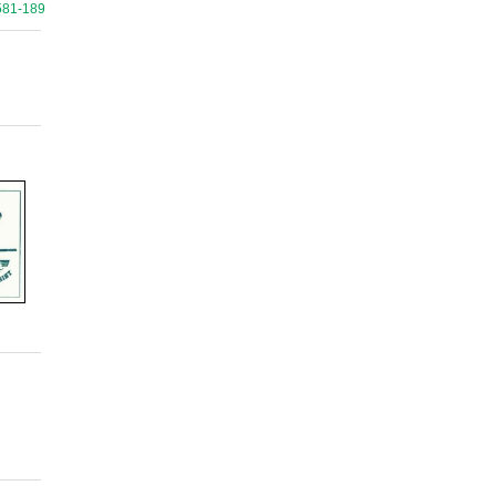
581-189