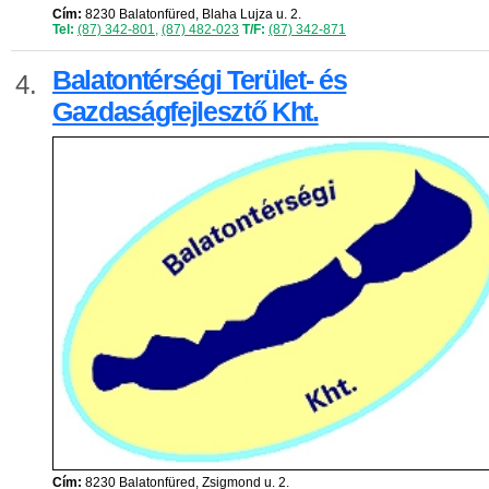
Cím:
8230 Balatonfüred, Blaha Lujza u. 2.
Tel:
(87) 342-801
,
(87) 482-023
T/F:
(87) 342-871
Balatontérségi Terület- és
4.
Gazdaságfejlesztő Kht.
Cím:
8230 Balatonfüred, Zsigmond u. 2.