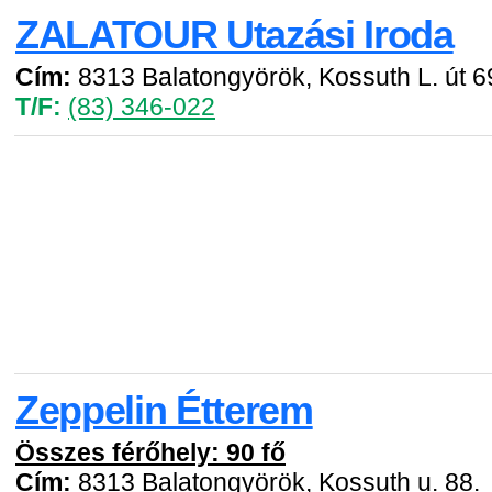
ZALATOUR Utazási Iroda
Cím:
8313 Balatongyörök, Kossuth L. út 6
T/F:
(83) 346-022
Zeppelin Étterem
Összes férőhely: 90 fő
Cím:
8313 Balatongyörök, Kossuth u. 88.