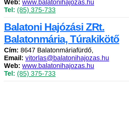
Web:
www.balatonihajozas.hu
Tel:
(85) 375-733
Balatoni Hajózási ZRt.
Balatonmária, Túrakikötő
Cím:
8647 Balatonmáriafürdő,
Email:
vitorlas@balatonihajozas.hu
Web:
www.balatonihajozas.hu
Tel:
(85) 375-733