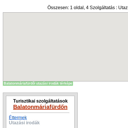
Összesen: 1 oldal, 4 Szolgáltatás : Utaz
Balatonmáriafürdői utazási irodák térképe
Turisztikai szolgáltatások
Balatonmáriafürdőn
Éttermek
Utazási irodák