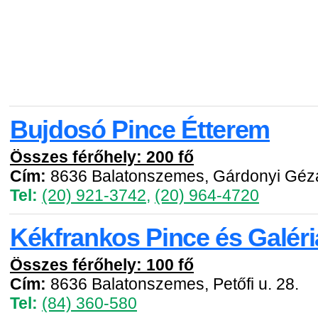
Bujdosó Pince Étterem
Összes férőhely: 200 fő
Cím:
8636 Balatonszemes, Gárdonyi Géza
Tel:
(20) 921-3742
,
(20) 964-4720
Kékfrankos Pince és Galéri
Összes férőhely: 100 fő
Cím:
8636 Balatonszemes, Petőfi u. 28.
Tel:
(84) 360-580