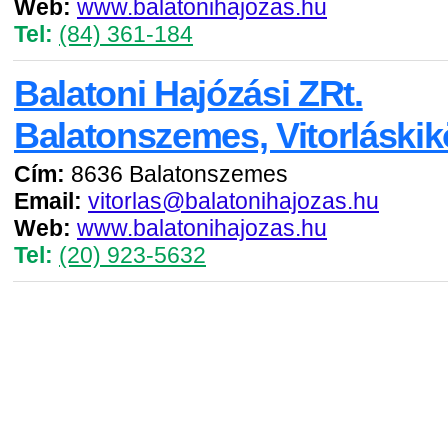
Web:
www.balatonihajozas.hu
Tel:
(84) 361-184
Balatoni Hajózási ZRt.
Balatonszemes, Vitorláskik
Cím:
8636 Balatonszemes
Email:
vitorlas@balatonihajozas.hu
Web:
www.balatonihajozas.hu
Tel:
(20) 923-5632