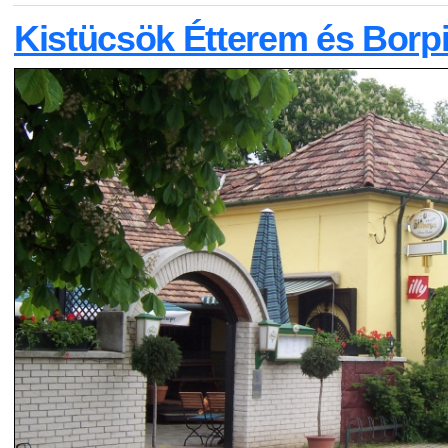
Kistücsök Étterem és Borp