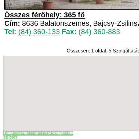
Összes férőhely: 365 fő
Cím:
8636 Balatonszemes, Bajcsy-Zsilinsz
Tel:
(84) 360-133
Fax:
(84) 360-883
Összesen: 1 oldal, 5 Szolgáltatás
Balatonszemesi turisztikai szolgáltatók
térképe