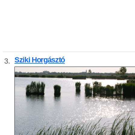
Sziki Horgásztó
3.