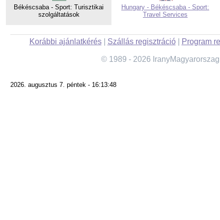
Békéscsaba - Sport: Turisztikai
Hungary - Békéscsaba - Sport:
szolgáltatások
Travel Services
Korábbi ajánlatkérés
|
Szállás regisztráció
|
Program re
© 1989 - 2026 IranyMagyarorszag
2026. augusztus 7. péntek - 16:13:48