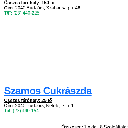
Összes férőhely: 150 fő
Cím:
2040 Budaörs, Szabadság u. 46.
T/F:
(23) 440-225
Szamos Cukrászda
Összes férőhely: 25 fő
Cím:
2040 Budaörs, Nefelejcs u. 1.
Tel:
(23) 440-154
Összesen: 1 oldal, 8 Szolgáltatás