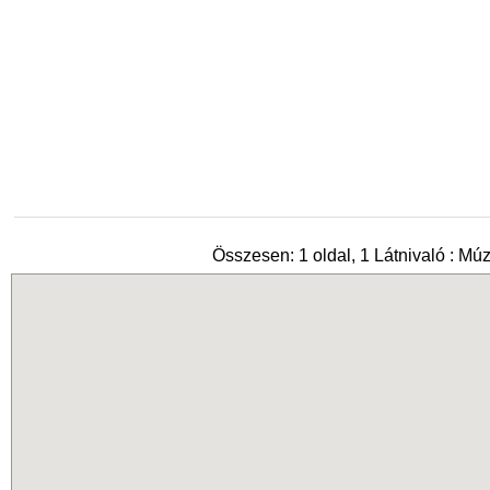
Összesen: 1 oldal, 1 Látnivaló : M