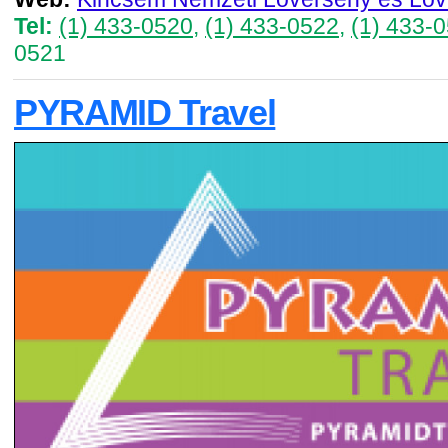
Tel:
(1) 433-0520
,
(1) 433-0522
,
(1) 433-
0521
PYRAMID Travel