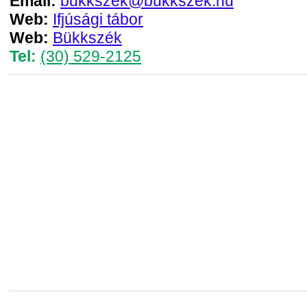
Email:
bukkszek@bukkszek.hu
Web:
Ifjúsági tábor
Web:
Bükkszék
Tel:
(30) 529-2125