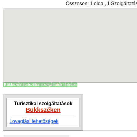
Összesen: 1 oldal, 1 Szolgáltatás
Bükkszéki turisztikai szolgáltatók térképe
Turisztikai szolgáltatások
Bükkszéken
Lovaglási lehetőségek