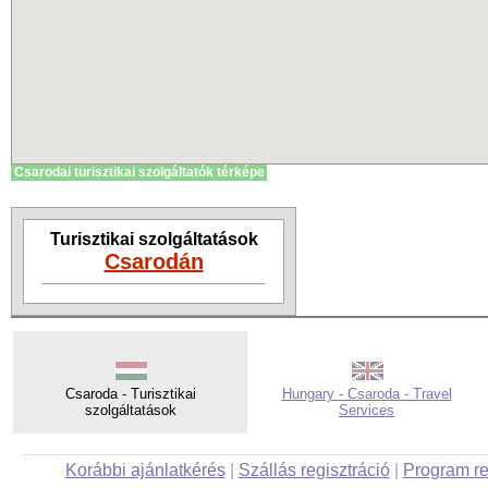
Csarodai turisztikai szolgáltatók térképe
Turisztikai szolgáltatások
Csarodán
Csaroda - Turisztikai
Hungary - Csaroda - Travel
szolgáltatások
Services
Korábbi ajánlatkérés
|
Szállás regisztráció
|
Program re