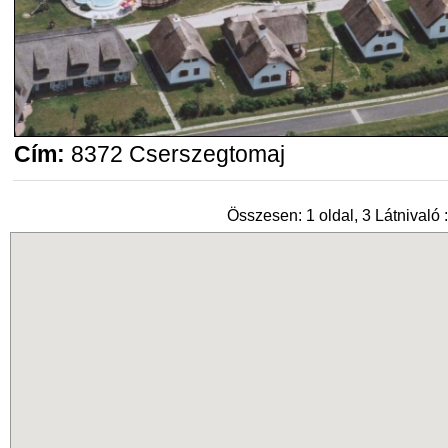
Cím:
8372 Cserszegtomaj
Összesen: 1 oldal, 3 Látnivaló :