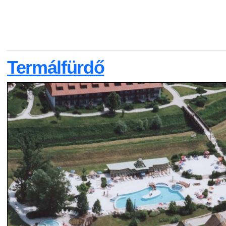
Termálfürdő