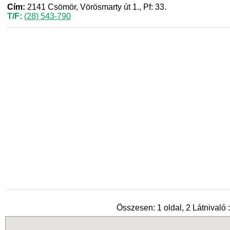
Cím:
2141 Csömör, Vörösmarty út 1., Pf: 33.
T/F:
(28) 543-790
Összesen: 1 oldal, 2 Látnivaló :