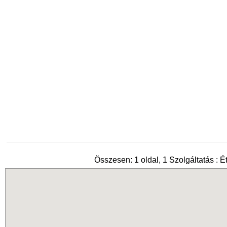
Összesen: 1 oldal, 1 Szolgáltatás : É