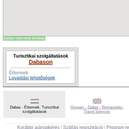
Dabasi éttermek térképe
Turisztikai szolgáltatások
Dabason
Éttermek
Lovaglási lehetőségek
Dabas - Éttermek: Turisztikai
Hungary - Dabas - Restaurants:
szolgáltatások
Travel Services
Korábbi ajánlatkérés
|
Szállás regisztráció
|
Program re