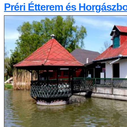
Préri Étterem és Horgászbo