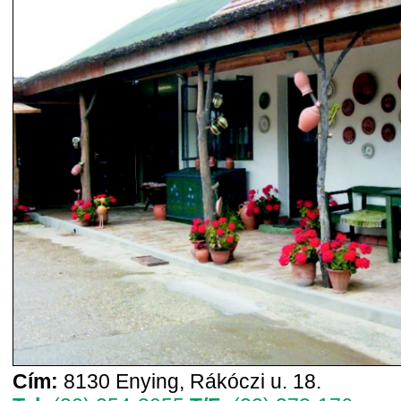
Cím:
8130 Enying, Rákóczi u. 18.