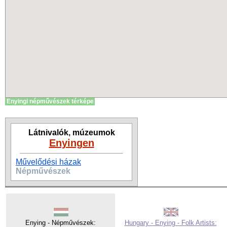
Enyingi népművészek térképe
Látnivalók, múzeumok
Enyingen
Művelődési házak
Népművészek
Enying - Népművészek:
Hungary - Enying - Folk Artists: