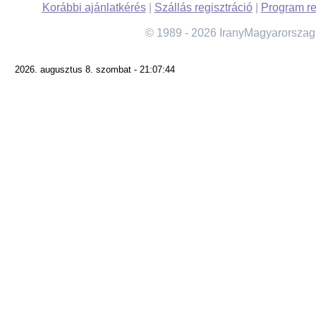
Korábbi ajánlatkérés
|
Szállás regisztráció
|
Program re
© 1989 - 2026 IranyMagyarorszag
2026. augusztus 8. szombat - 21:07:44