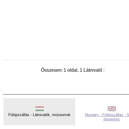
Összesen: 1 oldal, 1 Látnivaló :
Fülöpszállás - Látnivalók, múzeumok
Hungary - Fülöpszállás - S
museums