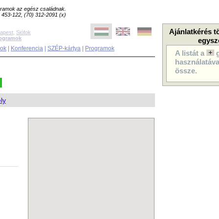
ogramok az egész családnak.
8) 453-122, (70) 312-2091 (x)
Ajánlatkérés t
apest
,
Siófok
rogramok
egysz
sok
|
Konferencia
|
SZÉP-kártya
|
Programok
A listát a
használatával
össze.
ly