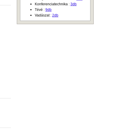
Konferenciatechnika :
3db
Tévé :
9db
Vadászat :
2db