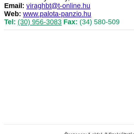
Email:
viraghbt@t-online.hu
Web:
www.palota-panzio.hu
Tel:
(30) 956-3083
Fax:
(34) 580-509