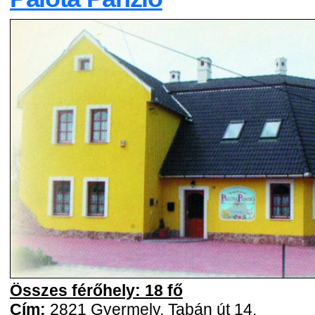
Összes férőhely: 18 fő
Cím:
2821 Gyermely, Tabán út 14.