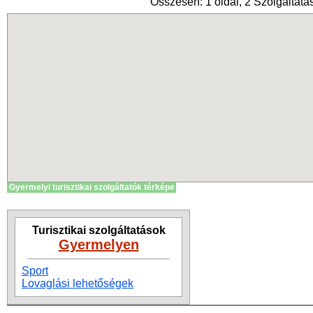
Összesen: 1 oldal, 2 Szolgáltatás
Gyermelyi turisztikai szolgáltatók térképe
Turisztikai szolgáltatások
Gyermelyen
Sport
Lovaglási lehetőségek