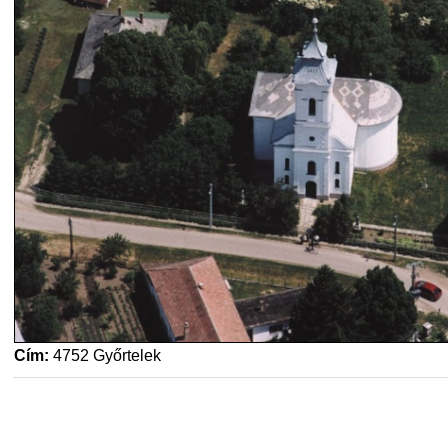
Cím:
4752 Győrtelek