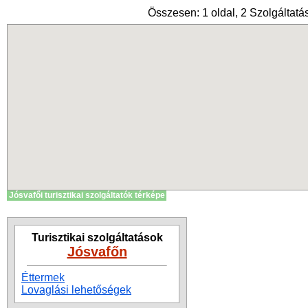
Összesen: 1 oldal, 2 Szolgáltatás
Jósvafői turisztikai szolgáltatók térképe
Turisztikai szolgáltatások
Jósvafőn
Éttermek
Lovaglási lehetőségek